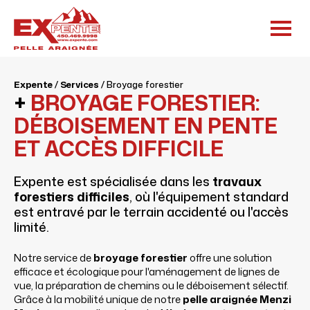
Expente
/
Services
/
Broyage forestier
+
BROYAGE FORESTIER:
DÉBOISEMENT EN PENTE
ET ACCÈS DIFFICILE
Expente est spécialisée dans les
travaux
forestiers difficiles
, où l'équipement standard
est entravé par le terrain accidenté ou l'accès
limité.
Notre service de
broyage forestier
offre une solution
efficace et écologique pour l'aménagement de lignes de
vue, la préparation de chemins ou le déboisement sélectif.
Grâce à la mobilité unique de notre
pelle araignée Menzi