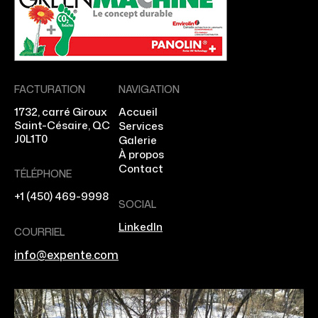
FACTURATION
NAVIGATION
1732, carré Giroux
Accueil
Saint-Césaire, QC
Services
J0L1T0
Galerie
À propos
Contact
TÉLÉPHONE
+1 (450) 469-9998
SOCIAL
LinkedIn
COURRIEL
info@expente.com