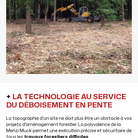
+
LA TECHNOLOGIE AU SERVICE
DU DÉBOISEMENT EN PENTE
La topographie d'un site ne doit plus être un obstacle à vos
projets d'aménagement forestier. La polyvalence de la
Menzi Muck permet une exécution précise et sécuritaire de
tous les
travaux forestiers difficiles
.