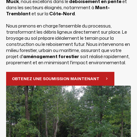
Muck
, nous excellons dans le
déboisement en pente
et
dans les secteurs éloignés, notamment à
Mont-
Tremblant
et sur la
Côte-Nord
.
Nous prenons en charge l'ensemble du processus,
transformant les débris ligneux directement sur place. Le
broyage au sol prépare idéalement le terrain pour la
construction ou le reboisement futur. Nous intervenons en
milieu forestier, urbain ou maritime, assurant que votre
projet d'
aménagement forestier
soit réalisé rapidement,
proprement et en minimisant l'impact environnemental.
OBTENEZ UNE SOUMISSION MAINTENANT