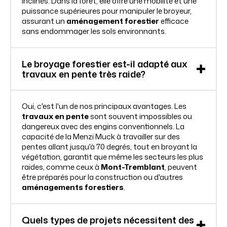
inclinés. Dans la forêt, elle offre une mobilité et une
puissance supérieures pour manipuler le broyeur,
assurant un
aménagement forestier
efficace
sans endommager les sols environnants.
Le broyage forestier est-il adapté aux
travaux en pente très raide?
Oui, c'est l'un de nos principaux avantages. Les
travaux en pente
sont souvent impossibles ou
dangereux avec des engins conventionnels. La
capacité de la Menzi Muck à travailler sur des
pentes allant jusqu'à 70 degrés, tout en broyant la
végétation, garantit que même les secteurs les plus
raides, comme ceux à
Mont-Tremblant
, peuvent
être préparés pour la construction ou d'autres
aménagements forestiers
.
Quels types de projets nécessitent des