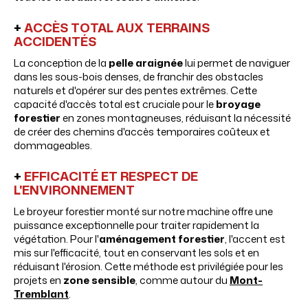
+
ACCÈS TOTAL AUX TERRAINS
ACCIDENTÉS
La conception de la
pelle araignée
lui permet de naviguer
dans les sous-bois denses, de franchir des obstacles
naturels et d'opérer sur des pentes extrêmes. Cette
capacité d'accès total est cruciale pour le
broyage
forestier
en zones montagneuses, réduisant la nécessité
de créer des chemins d'accès temporaires coûteux et
dommageables.
+
EFFICACITÉ ET RESPECT DE
L'ENVIRONNEMENT
Le broyeur forestier monté sur notre machine offre une
puissance exceptionnelle pour traiter rapidement la
végétation. Pour l'
aménagement forestier
, l'accent est
mis sur l'efficacité, tout en conservant les sols et en
réduisant l'érosion. Cette méthode est privilégiée pour les
projets en
zone sensible
, comme autour du
Mont-
Tremblant
.