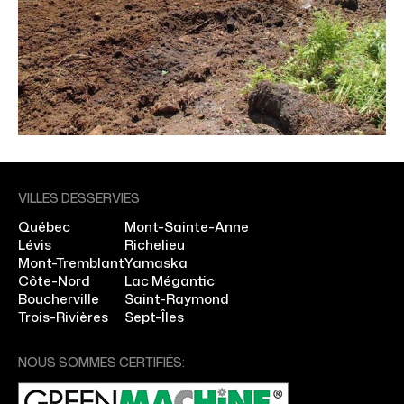
VILLES DESSERVIES
Québec
Mont-Sainte-Anne
Lévis
Richelieu
Mont-Tremblant
Yamaska
Côte-Nord
Lac Mégantic
Boucherville
Saint-Raymond
Trois-Rivières
Sept-Îles
NOUS SOMMES CERTIFIÉS: